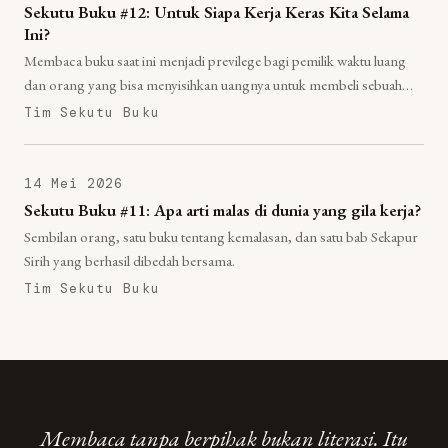
Sekutu Buku #12: Untuk Siapa Kerja Keras Kita Selama
Ini?
Membaca buku saat ini menjadi previlege bagi pemilik waktu luang
dan orang yang bisa menyisihkan uangnya untuk membeli sebuah
buku.
Tim Sekutu Buku
14 Mei 2026
Sekutu Buku #11: Apa arti malas di dunia yang gila kerja?
Sembilan orang, satu buku tentang kemalasan, dan satu bab Sekapur
Sirih yang berhasil dibedah bersama.
Tim Sekutu Buku
Membaca tanpa berpihak bukan literasi. Itu