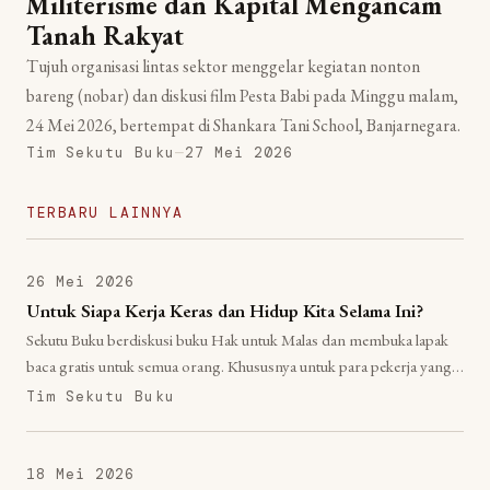
Militerisme dan Kapital Mengancam
Tanah Rakyat
Tujuh organisasi lintas sektor menggelar kegiatan nonton
bareng (nobar) dan diskusi film Pesta Babi pada Minggu malam,
24 Mei 2026, bertempat di Shankara Tani School, Banjarnegara.
Tim Sekutu Buku
—
27 Mei 2026
TERBARU LAINNYA
26 Mei 2026
Untuk Siapa Kerja Keras dan Hidup Kita Selama Ini?
Sekutu Buku berdiskusi buku Hak untuk Malas dan membuka lapak
baca gratis untuk semua orang. Khususnya untuk para pekerja yang
tidak sempat membaca buku.
Tim Sekutu Buku
18 Mei 2026