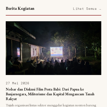
Berita Kegiatan
Lihat Semua →
27 Mei 2026
Nobar dan Diskusi Film Pesta Babi: Dari Papua ke
Banjarnegara, Militerisme dan Kapital Mengancam Tanah
Rakyat
Tujuh organisasi lintas sektor menggelar kegiatan nonton bareng