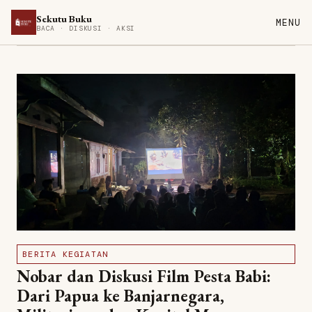
Sekutu Buku
MENU
BACA · DISKUSI · AKSI
BERITA KEGIATAN
Nobar dan Diskusi Film Pesta Babi:
Dari Papua ke Banjarnegara,