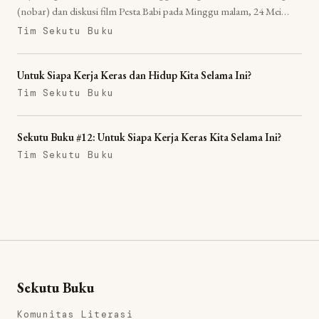
(nobar) dan diskusi film Pesta Babi pada Minggu malam, 24 Mei
2026, bertempat di Shankara Tani School, Banjarnegara.
Tim Sekutu Buku
Untuk Siapa Kerja Keras dan Hidup Kita Selama Ini?
Tim Sekutu Buku
Sekutu Buku #12: Untuk Siapa Kerja Keras Kita Selama Ini?
Tim Sekutu Buku
Sekutu Buku
Komunitas Literasi