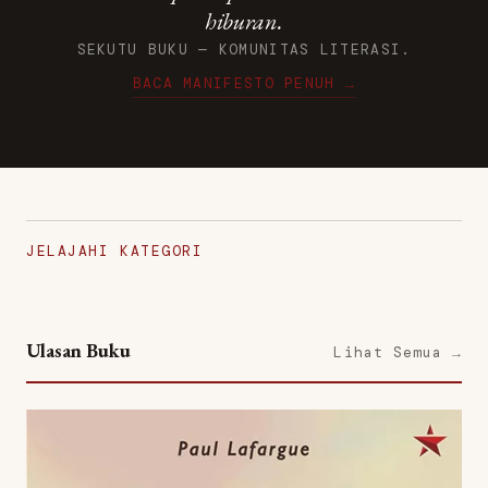
hiburan.
SEKUTU BUKU — KOMUNITAS LITERASI.
BACA MANIFESTO PENUH →
JELAJAHI KATEGORI
Ulasan Buku
Lihat Semua →