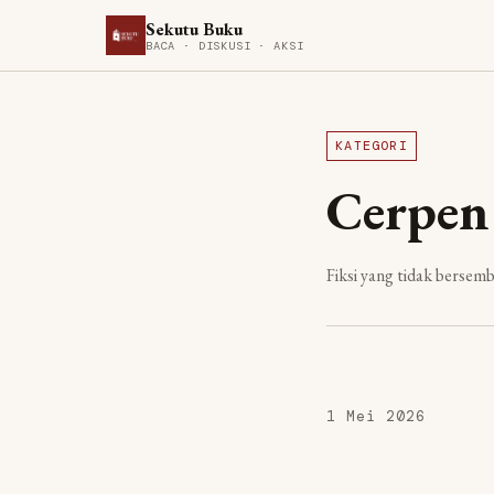
Sekutu Buku
BACA · DISKUSI · AKSI
KATEGORI
Cerpen
Fiksi yang tidak bersembu
1 Mei 2026