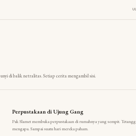
U
nyi di balik netralitas. Setiap cerita mengambil sisi.
Perpustakaan di Ujung Gang
Pak Slamet membuka perpustakaan di rumahnya yang sempit. Tetangg
mengapa. Sampai suatu hari mereka paham.